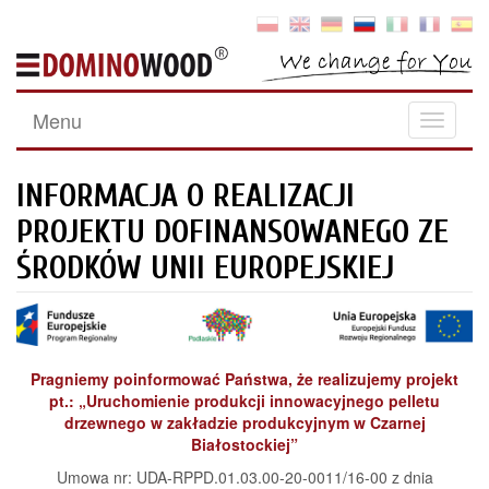
Menu
Toggle
navigati
INFORMACJA O REALIZACJI
PROJEKTU DOFINANSOWANEGO ZE
ŚRODKÓW UNII EUROPEJSKIEJ
Pragniemy poinformować Państwa, że realizujemy projekt
pt.: „Uruchomienie produkcji innowacyjnego pelletu
drzewnego w zakładzie produkcyjnym w Czarnej
Białostockiej”
Umowa nr: UDA-RPPD.01.03.00-20-0011/16-00 z dnia